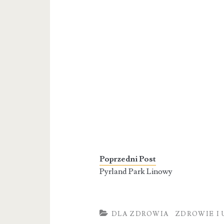
Poprzedni Post
Pyrland Park Linowy
DLA ZDROWIA
ZDROWIE I