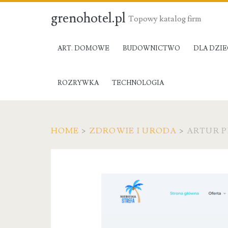
grenohotel.pl
Topowy katalog firm
ART. DOMOWE
BUDOWNICTWO
DLA DZIE
ROZRYWKA
TECHNOLOGIA
HOME
>
ZDROWIE I URODA
>
ARTUR P