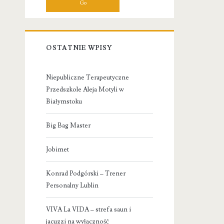
OSTATNIE WPISY
Niepubliczne Terapeutyczne
Przedszkole Aleja Motyli w
Białymstoku
Big Bag Master
Jobimet
Konrad Podgórski – Trener
Personalny Lublin
VIVA La VIDA – strefa saun i
jacuzzi na wyłączność