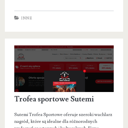
Talaska
w
INNE
Melsztynie
Trofea sportowe Sutemi
Sutemi Trofea Sportowe oferuje szeroki wachlarz
nagród, które są idealne dla różnorodnych