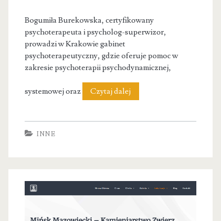
Bogumiła Burekowska, certyfikowany
psychoterapeuta i psycholog-superwizor,
prowadzi w Krakowie gabinet
psychoterapeutyczny, gdzie oferuje pomoc w
zakresie psychoterapii psychodynamicznej,
Gabinet
systemowej oraz
Czytaj dalej
psychoterapeutyczny
Kraków
INNE