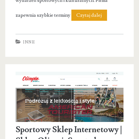
wydarzeń sportowych i kulturalnych. Firma
Trofea
zapewnia szybkie terminy
Czytaj dalej
sportowe
Sutemi
INNE
Sportowy Sklep Internetowy |