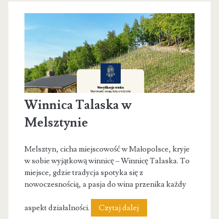
Winnica Talaska w
Melsztynie
Melsztyn, cicha miejscowość w Małopolsce, kryje
w sobie wyjątkową winnicę – Winnicę Talaska. To
miejsce, gdzie tradycja spotyka się z
nowoczesnością, a pasja do wina przenika każdy
Winnica
aspekt działalności.
Czytaj dalej