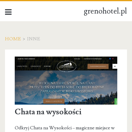
grenohotel.pl
HOME
>
INNE
Kategoria:
Inne
Chata na wysokości
Odkryj Chata na Wysokości – magiczne miejsce w