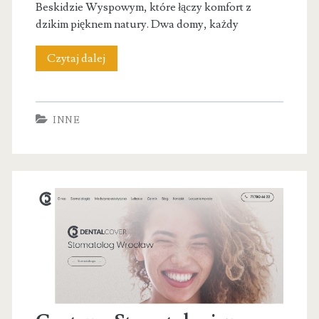
Beskidzie Wyspowym, które łączy komfort z
dzikim pięknem natury. Dwa domy, każdy
Chata
Czytaj dalej
na
wysokości
INNE