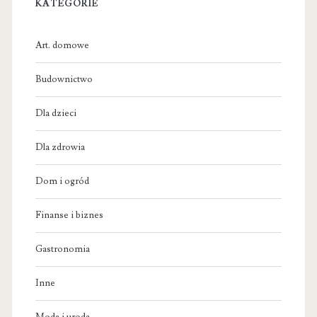
KATEGORIE
Art. domowe
Budownictwo
Dla dzieci
Dla zdrowia
Dom i ogród
Finanse i biznes
Gastronomia
Inne
Moda i uroda