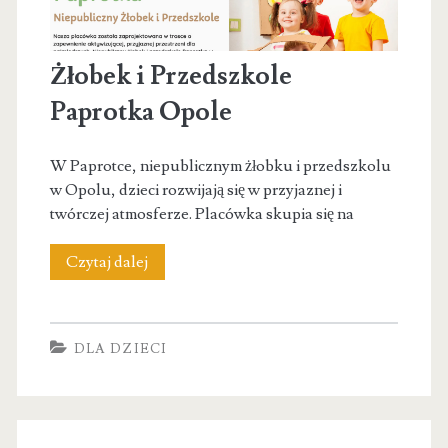
Żłobek i Przedszkole
Paprotka Opole
W Paprotce, niepublicznym żłobku i przedszkolu
w Opolu, dzieci rozwijają się w przyjaznej i
twórczej atmosferze. Placówka skupia się na
Żłobek
Czytaj dalej
i
Przedszkole
DLA DZIECI
Paprotka
Opole