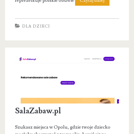
reprezentuje polskie obuwie
Czytaj dalej
dla
dzieci
DLA DZIECI
SalaZabaw.pl
Szukasz miejsca w Opolu, gdzie twoje dziecko