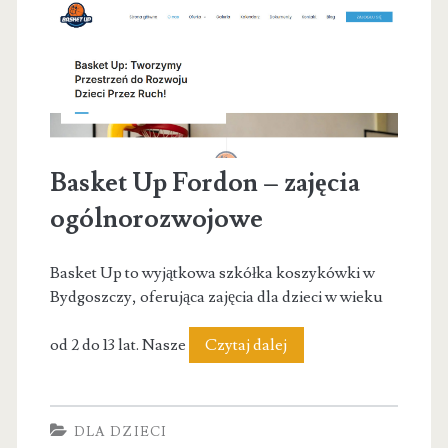
Basket Up Fordon – zajęcia
ogólnorozwojowe
Basket Up to wyjątkowa szkółka koszykówki w
Bydgoszczy, oferująca zajęcia dla dzieci w wieku
Basket
od 2 do 13 lat. Nasze
Czytaj dalej
Up
Fordon
DLA DZIECI