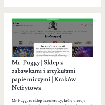
–
zajęcia
ogólnorozwojowe
Mr. Puggy | Sklep z
zabawkami i artykułami
papierniczymi | Kraków
Nefrytowa
Mr. Puggy to sklep internetowy, który oferuje