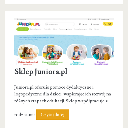
ogólnorozwojowe
Sklep Juniora.pl
Juniora.pl oferuje pomoce dydaktyczne i
logopedyczne dla dzieci, wspierając ich rozwój na
różnych etapach edukacji. Sklep współpracuje z
Sklep
rodzicami i
Czytaj dalej
Juniora.pl