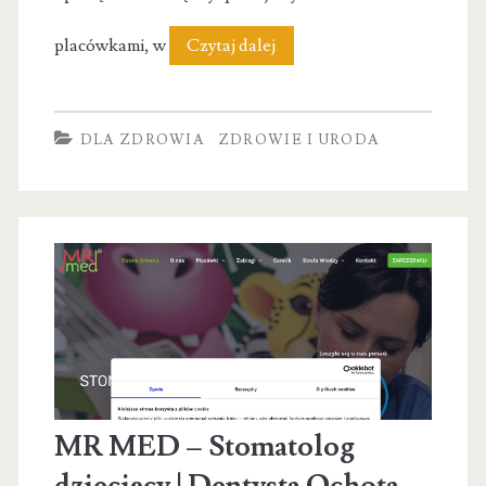
Centrum
placówkami, w
Czytaj dalej
Medyczne
Babka
DLA ZDROWIA
ZDROWIE I URODA
Medica
MR MED – Stomatolog