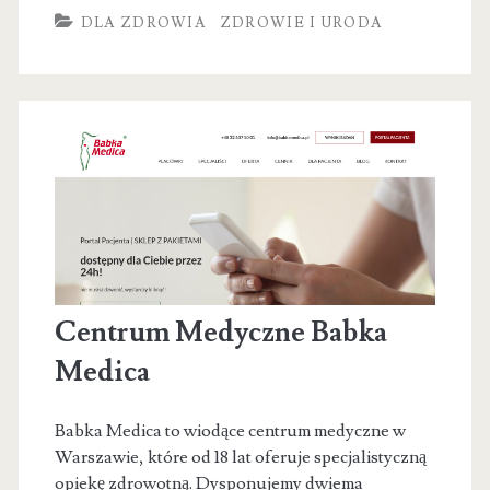
–
DLA ZDROWIA
ZDROWIE I URODA
Trener
Personalny
Lublin
Centrum Medyczne Babka
Medica
Babka Medica to wiodące centrum medyczne w
Warszawie, które od 18 lat oferuje specjalistyczną
opiekę zdrowotną. Dysponujemy dwiema