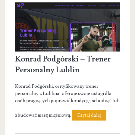
personalny
Mokotów
Konrad Podgórski – Trener
Personalny Lublin
Konrad Podgórski, certyfikowany trener
personalny z Lublina, oferuje swoje usługi dla
osób pragnących poprawić kondycję, schudnąć lub
Konrad
zbudować masę mięśniową.
Czytaj dalej
Podgórski