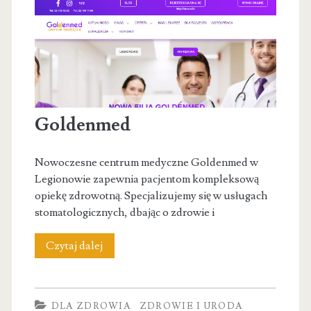
Dentysta
Ursynów
Goldenmed
Nowoczesne centrum medyczne Goldenmed w
Legionowie zapewnia pacjentom kompleksową
opiekę zdrowotną. Specjalizujemy się w usługach
stomatologicznych, dbając o zdrowie i
Goldenmed
Czytaj dalej
DLA ZDROWIA
ZDROWIE I URODA