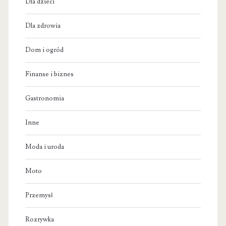
Dla dzieci
Dla zdrowia
Dom i ogród
Finanse i biznes
Gastronomia
Inne
Moda i uroda
Moto
Przemysł
Rozrywka