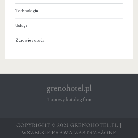
Technologia
Usługi
Zdrowie i uroda
grenohotel.pl
Topowy katalog firm
COPYRIGHT © 2023 GRENOHOTEL.PL |
WSZELKIE PRAWA ZASTRZEŻONE