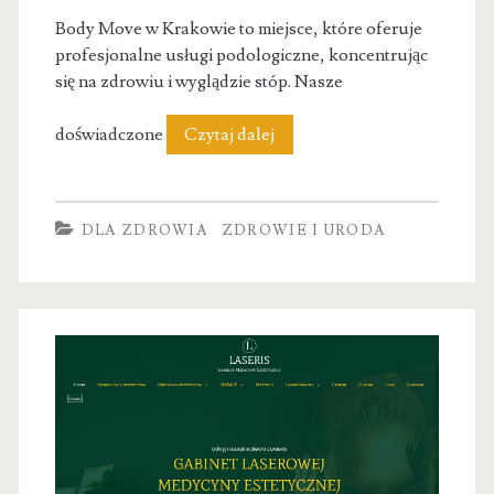
Body Move w Krakowie to miejsce, które oferuje
profesjonalne usługi podologiczne, koncentrując
się na zdrowiu i wyglądzie stóp. Nasze
Podolog
doświadczone
Czytaj dalej
Kraków
pedicure
DLA ZDROWIA
ZDROWIE I URODA
leczniczy