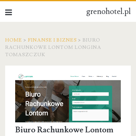
grenohotel.pl
HOME
>
FINANSE I BIZNES
>
BIURO
RACHUNKOWE LONTOM LONGINA
TOMASZCZUK
Biuro Rachunkowe Lontom