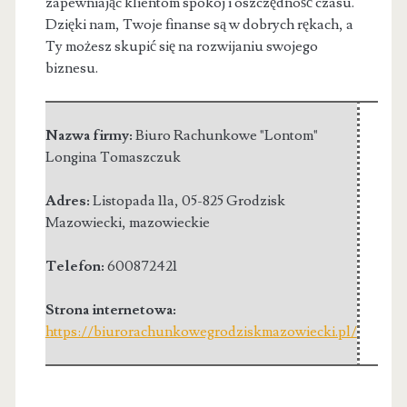
zapewniając klientom spokój i oszczędność czasu.
Dzięki nam, Twoje finanse są w dobrych rękach, a
Ty możesz skupić się na rozwijaniu swojego
biznesu.
Nazwa firmy:
Biuro Rachunkowe "Lontom"
Longina Tomaszczuk
Adres:
Listopada 11a
,
05-825 Grodzisk
Mazowiecki
,
mazowieckie
Telefon:
600872421
Strona internetowa:
https://biurorachunkowegrodziskmazowiecki.pl/