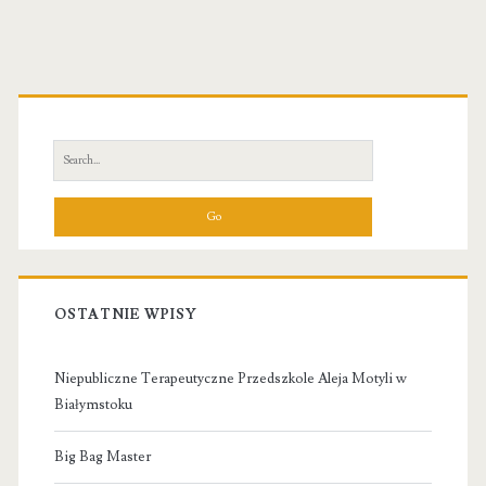
Primary
Sidebar
Search
for:
OSTATNIE WPISY
Niepubliczne Terapeutyczne Przedszkole Aleja Motyli w
Białymstoku
Big Bag Master