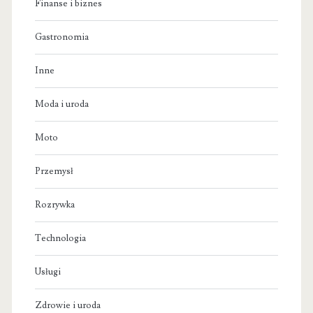
Finanse i biznes
Gastronomia
Inne
Moda i uroda
Moto
Przemysł
Rozrywka
Technologia
Usługi
Zdrowie i uroda