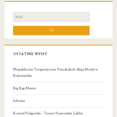
Primary
Sidebar
Search
for:
OSTATNIE WPISY
Niepubliczne Terapeutyczne Przedszkole Aleja Motyli w
Białymstoku
Big Bag Master
Jobimet
Konrad Podgórski – Trener Personalny Lublin