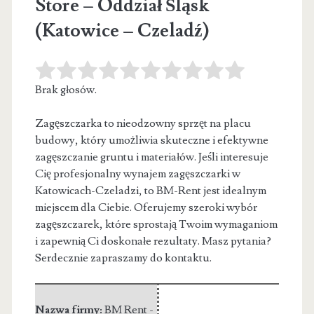
Store – Oddział Śląsk
(Katowice – Czeladź)
Brak głosów.
Zagęszczarka to nieodzowny sprzęt na placu
budowy, który umożliwia skuteczne i efektywne
zagęszczanie gruntu i materiałów. Jeśli interesuje
Cię profesjonalny
wynajem zagęszczarki w
Katowicach-Czeladzi, to BM-Rent jest idealnym
miejscem dla Ciebie. Oferujemy szeroki wybór
zagęszczarek, które sprostają Twoim wymaganiom
i zapewnią Ci doskonałe rezultaty. Masz pytania?
Serdecznie zapraszamy do kontaktu.
Nazwa firmy:
BM Rent -