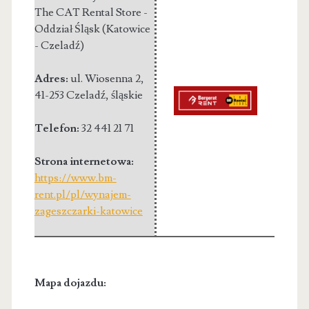
The CAT Rental Store -
Oddział Śląsk (Katowice
- Czeladź)
Adres:
ul. Wiosenna 2
,
41-253 Czeladź
,
śląskie
Telefon:
32 441 21 71
Strona internetowa:
https://www.bm-
rent.pl/pl/wynajem-
zageszczarki-katowice
Mapa dojazdu: