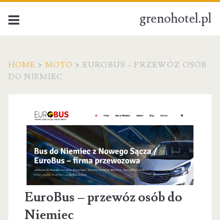
grenohotel.pl
HOME
>
MOTO
>
EUROBUS – PRZEWÓZ OSÓB
DO NIEMIEC
EuroBus – przewóz osób do
Niemiec