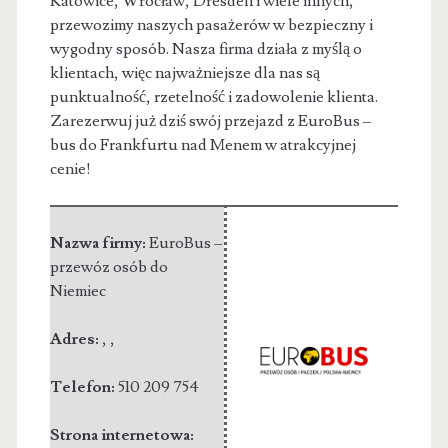
Katowice, Wrocław, Dresden i wiele innych,
przewozimy naszych pasażerów w bezpieczny i
wygodny sposób. Nasza firma działa z myślą o
klientach, więc najważniejsze dla nas są
punktualność, rzetelność i zadowolenie klienta.
Zarezerwuj już dziś swój przejazd z EuroBus –
bus do Frankfurtu nad Menem w atrakcyjnej
cenie!
Nazwa firmy:
EuroBus –
przewóz osób do
Niemiec
Adres:
,
,
Telefon:
510 209 754
Strona internetowa: