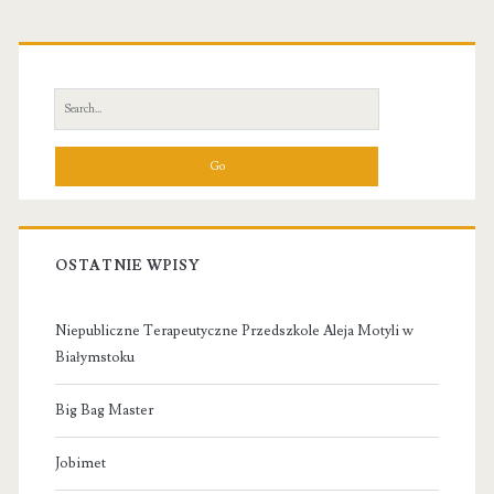
Primary
Sidebar
Search
for:
OSTATNIE WPISY
Niepubliczne Terapeutyczne Przedszkole Aleja Motyli w
Białymstoku
Big Bag Master
Jobimet