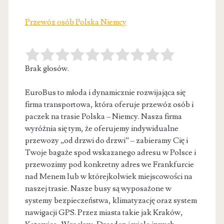
Przewóz osób Polska Niemcy
Brak głosów.
EuroBus to młoda i dynamicznie rozwijająca się
firma transportowa, która oferuje przewóz osób i
paczek na trasie Polska – Niemcy. Nasza firma
wyróżnia się tym, że oferujemy indywidualne
przewozy „od drzwi do drzwi” –
zabieramy Cię i
Twoje bagaże spod wskazanego adresu w Polsce i
przewozimy pod konkretny adres we Frankfurcie
nad Menem lub w którejkolwiek miejscowości na
naszej trasie. Nasze busy są wyposażone w
systemy bezpieczeństwa, klimatyzację oraz system
nawigacji GPS. Przez miasta takie jak Kraków,