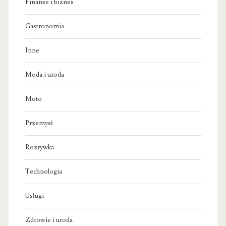
Finanse i biznes
Gastronomia
Inne
Moda i uroda
Moto
Przemysł
Rozrywka
Technologia
Usługi
Zdrowie i uroda