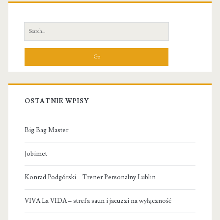
Primary
Sidebar
Search
for:
OSTATNIE WPISY
Big Bag Master
Jobimet
Konrad Podgórski – Trener Personalny Lublin
VIVA La VIDA – strefa saun i jacuzzi na wyłączność