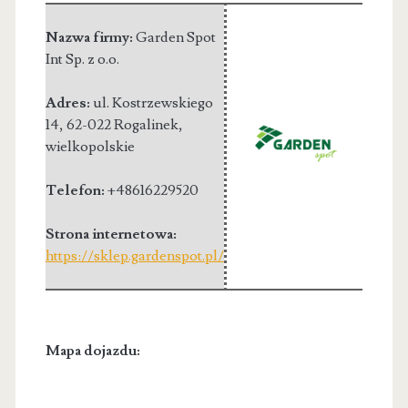
Nazwa firmy:
Garden Spot
Int Sp. z o.o.
Adres:
ul. Kostrzewskiego
14
,
62-022 Rogalinek
,
wielkopolskie
Telefon:
+48616229520
Strona internetowa:
https://sklep.gardenspot.pl/
Mapa dojazdu: