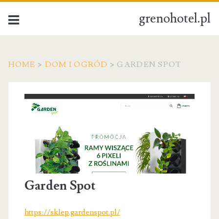
grenohotel.pl
HOME
>
DOM I OGRÓD
>
GARDEN SPOT
Garden Spot
https://sklep.gardenspot.pl/