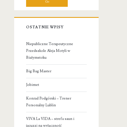
OSTATNIE WPISY
Niepubliczne Terapeutyczne
Przedszkole Aleja Motyli w
Białymstoku
Big Bag Master
Jobimet
Konrad Podgórski – Trener
Personalny Lublin
VIVA La VIDA – strefa saun i
jacuzzi na wyłączność