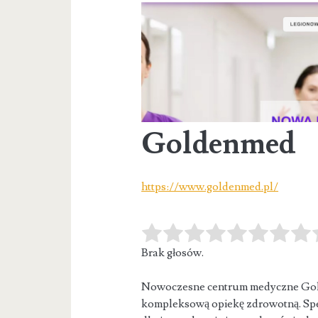
Goldenmed
https://www.goldenmed.pl/
Brak głosów.
Nowoczesne centrum medyczne Gol
kompleksową opiekę zdrowotną. Spec