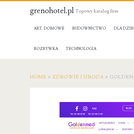
grenohotel.pl
Topowy katalog firm
ART. DOMOWE
BUDOWNICTWO
DLA DZIE
ROZRYWKA
TECHNOLOGIA
HOME
>
ZDROWIE I URODA
>
GOLDEN