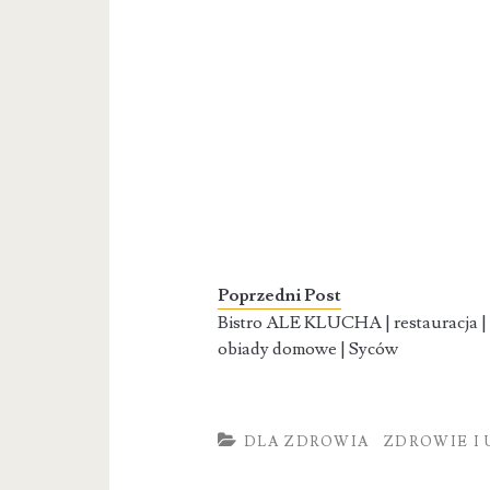
Poprzedni Post
Bistro ALE KLUCHA | restauracja |
obiady domowe | Syców
DLA ZDROWIA
ZDROWIE I