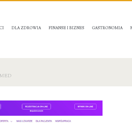
CI
DLA ZDROWIA
FINANSE I BIZNES
GASTRONOMIA
MED