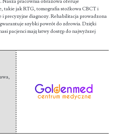
. Nasza pracownia obrazowa oferuje
, takie jak RTG, tomografia stożkowa CBCT i
e i precyzyjne diagnozy. Rehabilitacja prowadzona
gwarantuje szybki powrót do zdrowia. Dzięki
nasi pacjenci mają łatwy dostęp do najwyższej
zawa
,