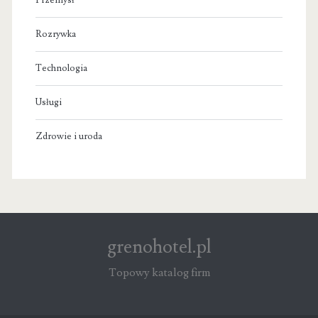
Przemysł
Rozrywka
Technologia
Usługi
Zdrowie i uroda
grenohotel.pl
Topowy katalog firm