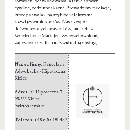
rozwody, odszkodowania, a także sprawy
cywilne, rodzinne i karne. Prowadzimy mediacje,
które pozwalają na szybkie i efektywne
rozwiązywanie sporów. Nasz zespół
doświadczonych prawników, na czele z
Wojciechem i Maciejem Zwierzchowskimi,
zapewnia rzetelną i indywidualną obsługę.
Nazwa firmy:
Kancelaria
Adwokacka - Hipoteczna
Kielce
Adres:
ul. Hipoteczna 7
,
25-333 Kielce
,
świętokrzyskie
Telefon:
+48 690 481 487