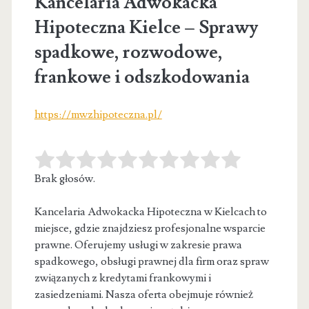
Kancelaria Adwokacka
Hipoteczna Kielce – Sprawy
spadkowe, rozwodowe,
frankowe i odszkodowania
https://mwzhipoteczna.pl/
Brak głosów.
Kancelaria Adwokacka Hipoteczna w Kielcach to
miejsce, gdzie znajdziesz profesjonalne wsparcie
prawne. Oferujemy usługi w zakresie prawa
spadkowego, obsługi prawnej
dla firm oraz spraw
związanych z kredytami frankowymi i
zasiedzeniami. Nasza oferta obejmuje również