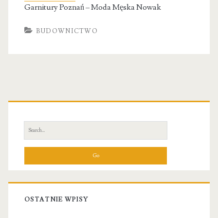
Garnitury Poznań – Moda Męska Nowak
BUDOWNICTWO
Primary
Sidebar
Search
for:
OSTATNIE WPISY