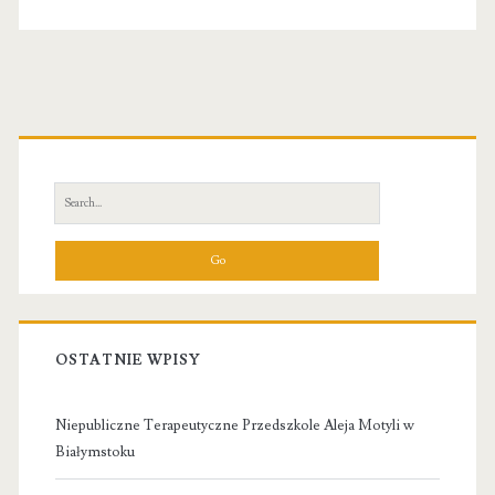
Primary
Sidebar
Search
for:
OSTATNIE WPISY
Niepubliczne Terapeutyczne Przedszkole Aleja Motyli w
Białymstoku