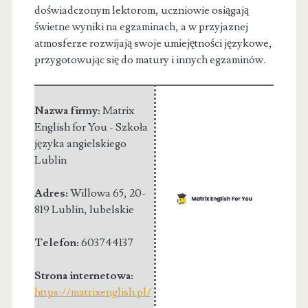
doświadczonym lektorom, uczniowie osiągają
świetne wyniki na egzaminach, a w przyjaznej
atmosferze rozwijają swoje umiejętności językowe,
przygotowując się do matury i innych egzaminów.
Nazwa firmy:
Matrix
English for You - Szkoła
języka angielskiego
Lublin
Adres:
Willowa 65
,
20-
819 Lublin
,
lubelskie
Telefon:
603744137
Strona internetowa:
https://matrixenglish.pl/