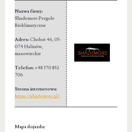
Nazwa firmy:
Shademore Pergole
Bioklimatyczne
Adres:
Chobot 46
,
05-
074 Halinów
,
mazowieckie
Telefon:
+48 570 852
706
Strona internetowa:
https://shademore.pl/
Mapa dojazdu: