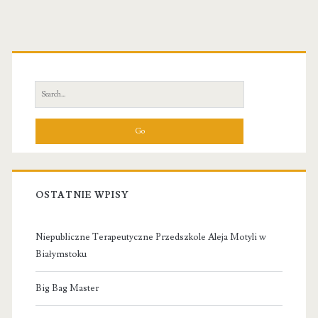
Primary
Sidebar
Search
for:
OSTATNIE WPISY
Niepubliczne Terapeutyczne Przedszkole Aleja Motyli w
Białymstoku
Big Bag Master