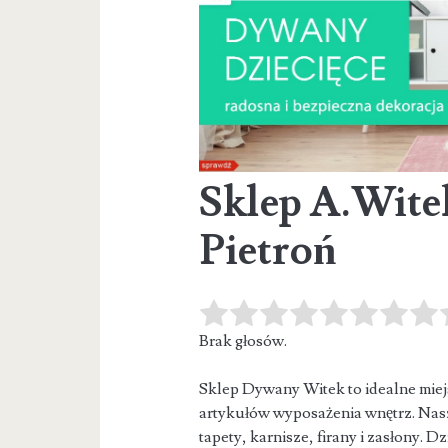
Sklep A.Wite
Pietroń
Brak głosów.
Sklep Dywany Witek to idealne miej
artykułów wyposażenia wnętrz. Nasz
tapety, karnisze, firany i zasłony. D