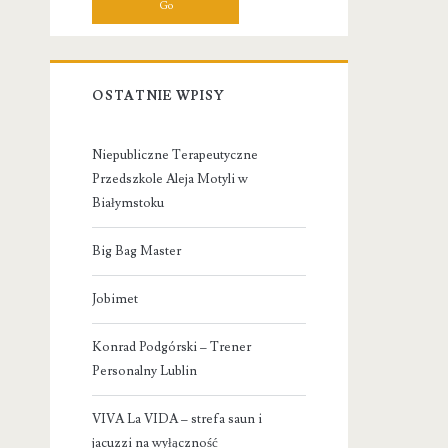
OSTATNIE WPISY
Niepubliczne Terapeutyczne
Przedszkole Aleja Motyli w
Białymstoku
Big Bag Master
Jobimet
Konrad Podgórski – Trener
Personalny Lublin
VIVA La VIDA – strefa saun i
jacuzzi na wyłączność