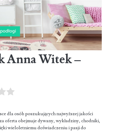
k Anna Witek –
sce dla osób poszukujących najwyższej jakości
a oferta obejmuje dywany, wykładziny, chodniki,
zięki wieloletniemu doświadczeniu i pasji do