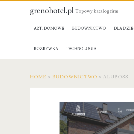
grenohotel.pl
Topowy katalog firm
ART. DOMOWE
BUDOWNICTWO
DLA DZIE
ROZRYWKA
TECHNOLOGIA
HOME
>
BUDOWNICTWO
>
ALUBOSS