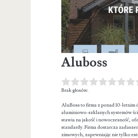
Aluboss
Brak głosów.
AluBoss to firma z ponad 10-letnim 
aluminiowo-szklanych systemów ścia
stawia na jakość i nowoczesność, of
standardy. Firma dostarcza zadasze
zimowych, zapewniając nie tylko estet