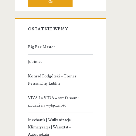
OSTATNIE WPISY
Big Bag Master
Jobimet
Konrad Podgórski – Trener
Personalny Lublin
VIVA La VIDA – strefa saun i
jacuzzi na wyłączność
Mechanik | Wulkanizacja |
Klimatyzacja | Warsztat –
Autopiekuta