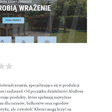
doświadczeniem, specjalizująca się w produkcji
n i zadaszeń. Od początku działalności AluBoss
erując produkty, które spełniają najwyższe
nia dla tarasów, balkonów oraz ogrodów
ykę, ale i trwałość. Klienci mogą liczyć na