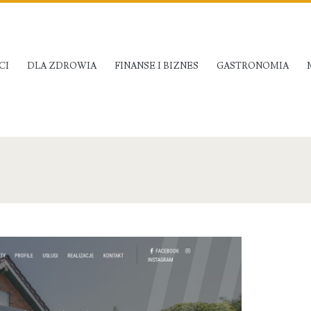
CI
DLA ZDROWIA
FINANSE I BIZNES
GASTRONOMIA