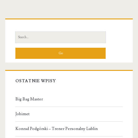
Primary
Sidebar
Search
for:
OSTATNIE WPISY
Big Bag Master
Jobimet
Konrad Podgórski – Trener Personalny Lublin