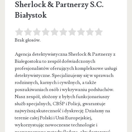
Sherlock & Partnerzy S.C.
Białystok
Brak głosów.
Agencja detektywistyczna Sherlock & Partnerzy z
Białegostoku to zespół doświadczonych
profesjonalistów oferujących kompleksowe usługi
detektywistyczne. Specjalizujemy się w sprawach
rodzinnych,
karnych i cywilnych, a także
poszukiwaniach osób i wykrywaniu podsłuchów.
Nasz zespół, złożony z byłych funkcjonariuszy
służb specjalnych, CBŚP i Policji, gwarantuje
najwyższą skuteczność i dyskrecję. Działamy na
terenie całej Polski i Unii Europejskiej,
wykorzystując nowoczesne technologie i
zaawansowane metody śledcze, aby dostarczać