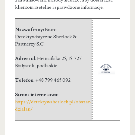
klientom rzetelne i sprawdzone informacje.
Nazwa firmy:
Biuro
Detektywistyczne Sherlock &
Partnerzy S.C.
Adres:
ul. Hetmańska 25
,
15-727
Białystok
,
podlaskie
Telefon:
+48 799 465 092
Strona internetowa:
https://detektywsherlock.pl/obszar-
dzialan/