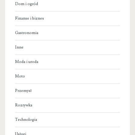
Dom i ogród
Finanse i biznes
Gastronomia
Inne
Moda i uroda
Moto
Przemysł
Rozrywka
Technologia
Usługi