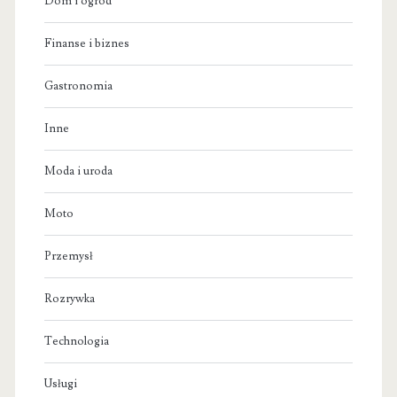
Dom i ogród
Finanse i biznes
Gastronomia
Inne
Moda i uroda
Moto
Przemysł
Rozrywka
Technologia
Usługi