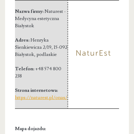
Nazwa firmy:
Naturest -
Medycyna estetyczna
Białystok
Adres:
Henryka
Sienkiewicza 2/19
,
15-092
Białystok
,
podlaskie
Telefon:
+48 574 800
238
Strona internetowa:
https://naturest.pl/onas/
Mapa dojazdu: