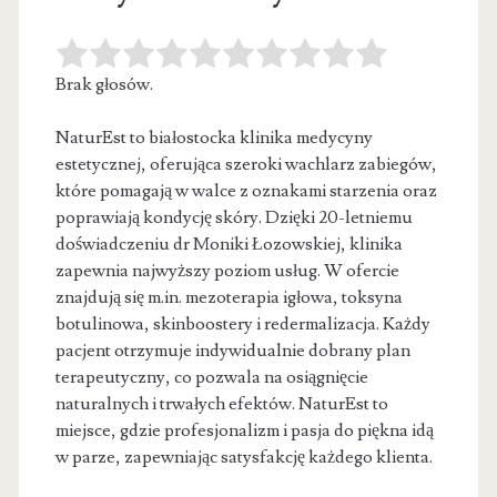
Brak głosów.
NaturEst to białostocka klinika medycyny
estetycznej, oferująca szeroki wachlarz zabiegów,
które pomagają w walce z oznakami starzenia oraz
poprawiają kondycję
skóry. Dzięki 20-letniemu
doświadczeniu dr Moniki Łozowskiej, klinika
zapewnia najwyższy poziom usług. W ofercie
znajdują się m.in. mezoterapia igłowa, toksyna
botulinowa, skinboostery i redermalizacja. Każdy
pacjent otrzymuje indywidualnie dobrany plan
terapeutyczny, co pozwala na osiągnięcie
naturalnych i trwałych efektów. NaturEst to
miejsce, gdzie profesjonalizm i pasja do piękna idą
w parze, zapewniając satysfakcję każdego klienta.