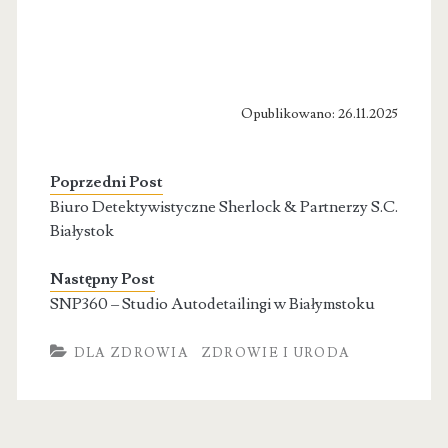
Opublikowano: 26.11.2025
Poprzedni Post
Biuro Detektywistyczne Sherlock & Partnerzy S.C.
Białystok
Następny Post
SNP360 – Studio Autodetailingi w Białymstoku
DLA ZDROWIA
ZDROWIE I URODA