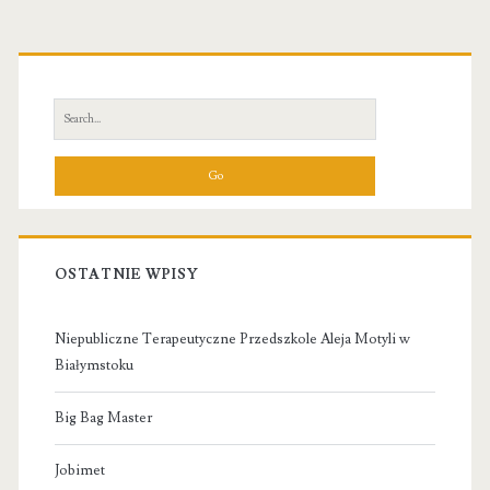
Primary
Sidebar
Search
for:
OSTATNIE WPISY
Niepubliczne Terapeutyczne Przedszkole Aleja Motyli w
Białymstoku
Big Bag Master
Jobimet