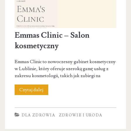
|
Masaż
Emmas Clinic – Salon
kosmetyczny
Emmas Clinic to nowoczesny gabinet kosmetyczny
w Lublinie, który oferuje szeroką gamę usług z
zakresu kosmetologii, takich jak zabiegi na
Emmas
Czytaj dalej
Clinic
–
DLA ZDROWIA
ZDROWIE I URODA
Salon