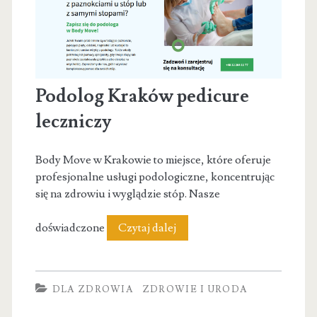
Podolog Kraków pedicure
leczniczy
Body Move w Krakowie to miejsce, które oferuje
profesjonalne usługi podologiczne, koncentrując
się na zdrowiu i wyglądzie stóp. Nasze
Podolog
doświadczone
Czytaj dalej
Kraków
pedicure
DLA ZDROWIA
ZDROWIE I URODA
leczniczy