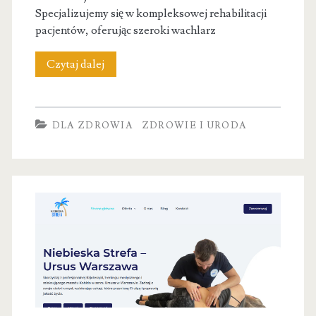
Specjalizujemy się w kompleksowej rehabilitacji
pacjentów, oferując szeroki wachlarz
Fizjo
Czytaj dalej
Manufaktura
|
DLA ZDROWIA
ZDROWIE I URODA
Fizjoterapeuta
Poznań