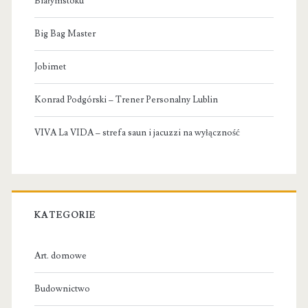
Białymstoku
Big Bag Master
Jobimet
Konrad Podgórski – Trener Personalny Lublin
VIVA La VIDA – strefa saun i jacuzzi na wyłączność
KATEGORIE
Art. domowe
Budownictwo