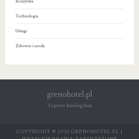
Rozrywka
Technologia
Usługi
Zdrowie i uroda
grenohotel.pl
Topowy katalog firm
COPYRIGHT © 2023 GRENOHOTEL.PL |