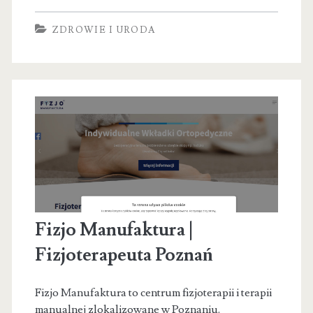
masaże
ZDROWIE I URODA
Łódź
–
Małgorzata
Kamińska
Fizjo Manufaktura |
Fizjoterapeuta Poznań
Fizjo Manufaktura to centrum fizjoterapii i terapii
manualnej zlokalizowane w Poznaniu.