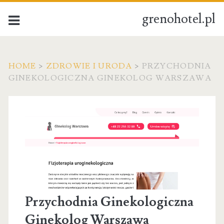
grenohotel.pl
HOME
>
ZDROWIE I URODA
>
PRZYCHODNIA
GINEKOLOGICZNA GINEKOLOG WARSZAWA
Przychodnia Ginekologiczna
Ginekolog Warszawa