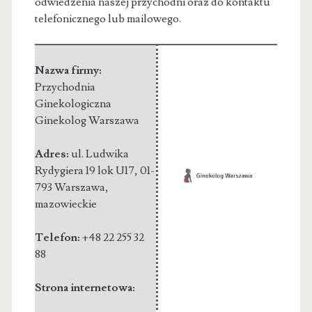
odwiedzenia naszej przychodni oraz do kontaktu
telefonicznego lub mailowego.
Nazwa firmy:
Przychodnia
Ginekologiczna
Ginekolog Warszawa
Adres:
ul. Ludwika
Rydygiera 19 lok U17
,
01-
793 Warszawa
,
mazowieckie
Telefon:
+48 22 255 32
88
Strona internetowa: