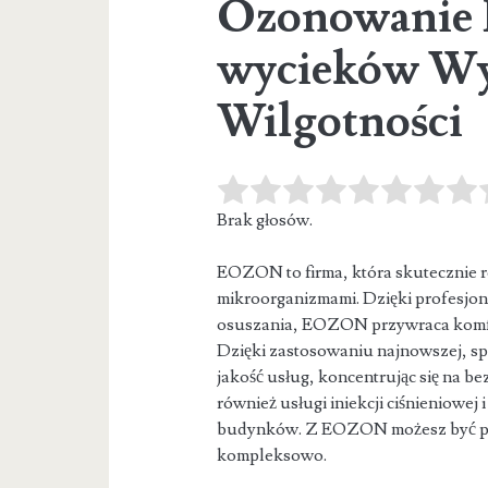
Ozonowanie L
wycieków Wy
Wilgotności
Brak głosów.
EOZON to firma, która skutecznie r
mikroorganizmami. Dzięki profesjo
osuszania, EOZON
przywraca komfo
Dzięki zastosowaniu najnowszej, sp
jakość usług, koncentrując się na b
również usługi iniekcji ciśnieniowej 
budynków. Z EOZON możesz być pe
kompleksowo.