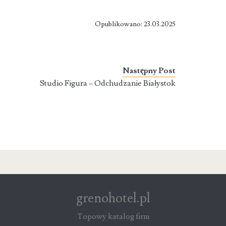
Opublikowano: 23.03.2025
Następny Post
Studio Figura – Odchudzanie Białystok
grenohotel.pl
Topowy katalog firm