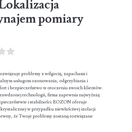
okalizacja
najem pomiary
ozwiązuje problemy z wilgocią, zapachami i
nalnym usługom ozonowania, odgrzybiania i
rt i bezpieczeństwo w otoczeniu swoich klientów.
rawdzonej technologii, firma zapewnia najwyższą
ezpieczeństwie i stabilności. EOZON oferuje
i krystalicznej w przypadku niewłaściwej izolacji
wny, że Twoje problemy zostaną rozwiązane