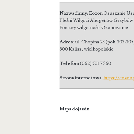
Nazwa firmy:
Eozon Osuszanie Us
Pleśni Wilgoci Alergenów Grzybów
Pomiary wilgotności Ozonowanie
Adres:
ul. Chopina 23 (pok. 303-305
800 Kalisz
,
wielkopolskie
Telefon:
(062) 501 75 60
Strona internetowa:
https://eozon.
Mapa dojazdu: