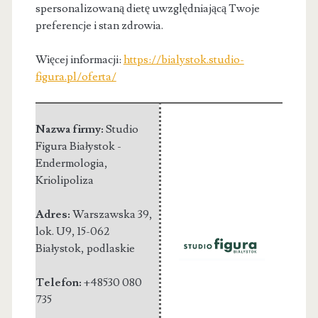
spersonalizowaną dietę uwzględniającą Twoje
preferencje i stan zdrowia.
Więcej informacji:
https://bialystok.studio-
figura.pl/oferta/
Nazwa firmy:
Studio
Figura Białystok -
Endermologia,
Kriolipoliza
Adres:
Warszawska 39,
lok. U9
,
15-062
Białystok
,
podlaskie
Telefon:
+48530 080
735