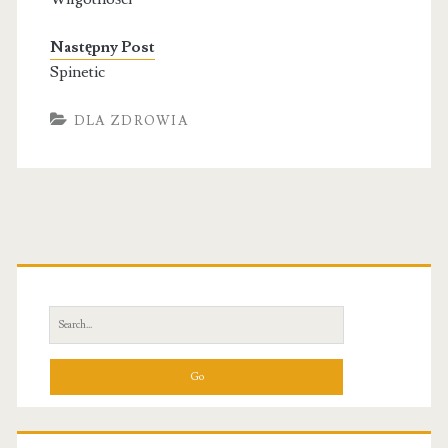
Następny Post
Spinetic
DLA ZDROWIA
Primary
Sidebar
Search
for: