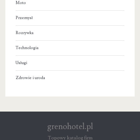
Moto
Przemysł
Rozrywka
Technologia
Usługi
Zdrowie i uroda
grenohotel.pl
Topowy katalog firm