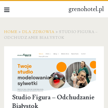
grenohotel.pl
HOME
>
DLA ZDROWIA
>
STUDIO FIGURA –
ODCHUDZANIE BIAŁYSTOK
Studio Figura – Odchudzanie
Białystok