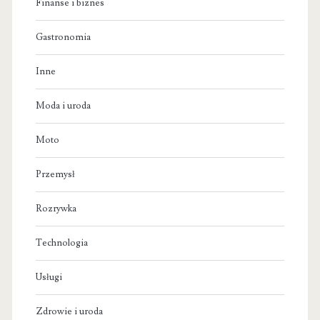
Finanse i biznes
Gastronomia
Inne
Moda i uroda
Moto
Przemysł
Rozrywka
Technologia
Usługi
Zdrowie i uroda