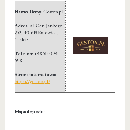
Nazwa firmy:
Geston.pl
Adres:
ul. Gen. Jankego
252
,
40-613 Katowice
,
śląskie
Telefon:
+48 515 094
698
Strona internetowa:
https://geston.pl/
Mapa dojazdu: