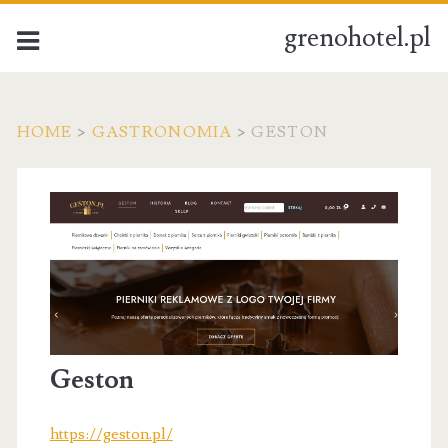
grenohotel.pl
HOME
>
GASTRONOMIA
>
GESTON
Geston
https://geston.pl/