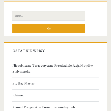
Primary
Sidebar
Search
for:
OSTATNIE WPISY
Niepubliczne Terapeutyczne Przedszkole Aleja Motyli w
Białymstoku
Big Bag Master
Jobimet
Konrad Podgórski – Trener Personalny Lublin