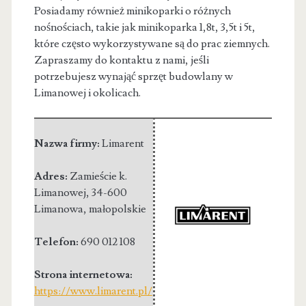
Posiadamy również minikoparki o różnych
nośnościach, takie jak minikoparka 1,8t, 3,5t i 5t,
które często wykorzystywane są do prac ziemnych.
Zapraszamy do kontaktu z nami, jeśli
potrzebujesz wynająć sprzęt budowlany w
Limanowej i okolicach.
Nazwa firmy:
Limarent
Adres:
Zamieście k.
Limanowej
,
34-600
Limanowa
,
małopolskie
Telefon:
690 012 108
Strona internetowa:
https://www.limarent.pl/