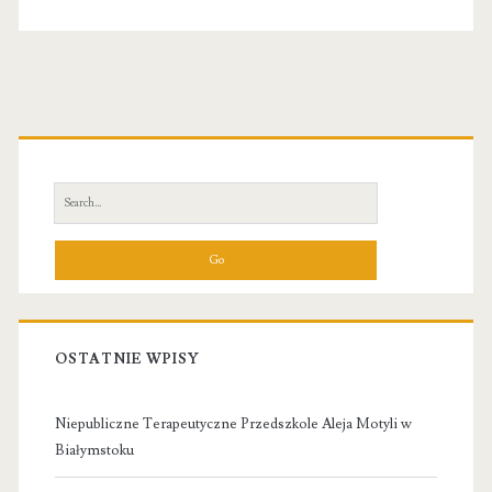
Primary
Sidebar
Search
for:
OSTATNIE WPISY
Niepubliczne Terapeutyczne Przedszkole Aleja Motyli w
Białymstoku