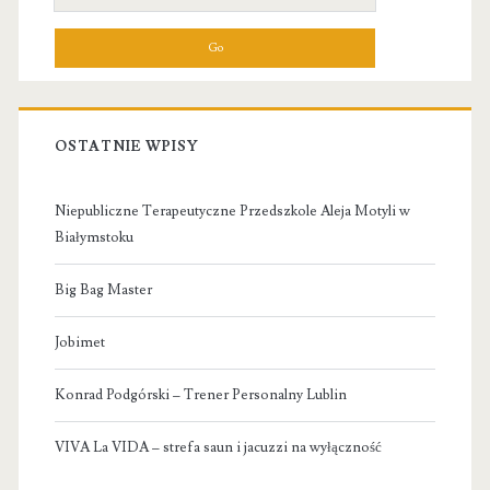
for:
OSTATNIE WPISY
Niepubliczne Terapeutyczne Przedszkole Aleja Motyli w
Białymstoku
Big Bag Master
Jobimet
Konrad Podgórski – Trener Personalny Lublin
VIVA La VIDA – strefa saun i jacuzzi na wyłączność