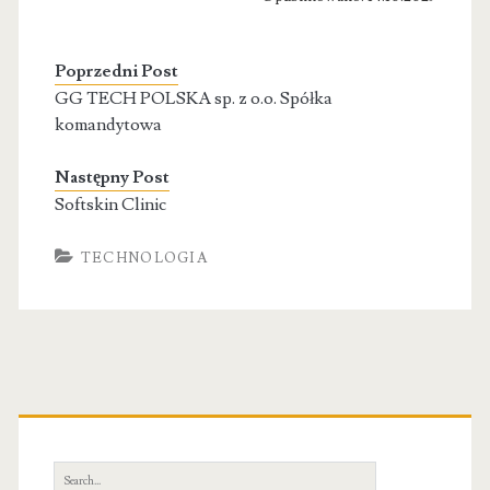
Poprzedni Post
GG TECH POLSKA sp. z o.o. Spółka
komandytowa
Następny Post
Softskin Clinic
TECHNOLOGIA
Primary
Sidebar
Search