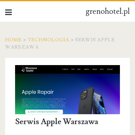
grenohotel.pl
HOME
>
TECHNOLOGIA
>
SERWIS APPLE
WARSZAWA
Serwis Apple Warszawa