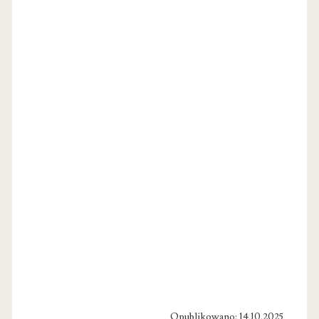
Opublikowano: 14.10.2025