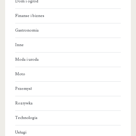
Dom i ogród
Finanse i biznes
Gastronomia
Inne
Moda i uroda
Moto
Przemysł
Rozrywka
Technologia
Usługi