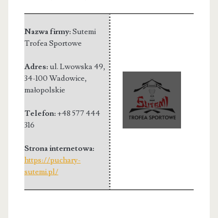
Nazwa firmy:
Sutemi
Trofea Sportowe
Adres:
ul. Lwowska 49
,
34-100 Wadowice
,
małopolskie
Telefon:
+48 577 444
316
Strona internetowa:
https://puchary-
sutemi.pl/