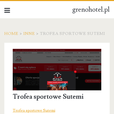
grenohotel.pl
HOME
>
INNE
>
TROFEA SPORTOWE SUTEMI
Trofea sportowe Sutemi
Trofea sportowe Sutemi