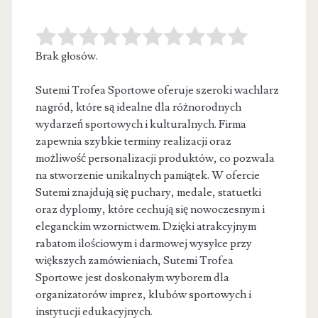
Brak głosów.
Sutemi Trofea Sportowe oferuje szeroki wachlarz
nagród, które są idealne dla różnorodnych
wydarzeń sportowych i kulturalnych. Firma
zapewnia szybkie terminy
realizacji oraz
możliwość personalizacji produktów, co pozwala
na stworzenie unikalnych pamiątek. W ofercie
Sutemi znajdują się puchary, medale, statuetki
oraz dyplomy, które cechują się nowoczesnym i
eleganckim wzornictwem. Dzięki atrakcyjnym
rabatom ilościowym i darmowej wysyłce przy
większych zamówieniach, Sutemi Trofea
Sportowe jest doskonałym wyborem dla
organizatorów imprez, klubów sportowych i
instytucji edukacyjnych.