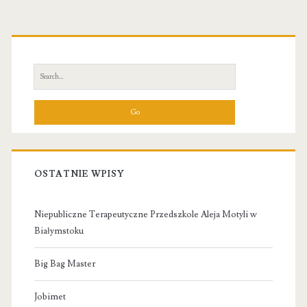
Primary
Sidebar
Search
for:
OSTATNIE WPISY
Niepubliczne Terapeutyczne Przedszkole Aleja Motyli w
Białymstoku
Big Bag Master
Jobimet