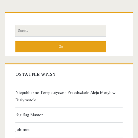
Primary
Sidebar
Search
for:
OSTATNIE WPISY
Niepubliczne Terapeutyczne Przedszkole Aleja Motyli w
Białymstoku
Big Bag Master
Jobimet