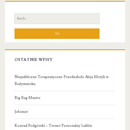
Primary
Sidebar
Search
for:
OSTATNIE WPISY
Niepubliczne Terapeutyczne Przedszkole Aleja Motyli w
Białymstoku
Big Bag Master
Jobimet
Konrad Podgórski – Trener Personalny Lublin