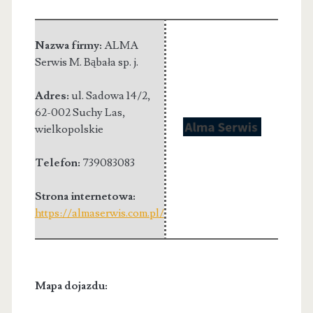
Nazwa firmy:
ALMA
Serwis M. Bąbała sp. j.
Adres:
ul. Sadowa 14/2
,
62-002 Suchy Las
,
wielkopolskie
Telefon:
739083083
Strona internetowa:
https://almaserwis.com.pl/
Mapa dojazdu: