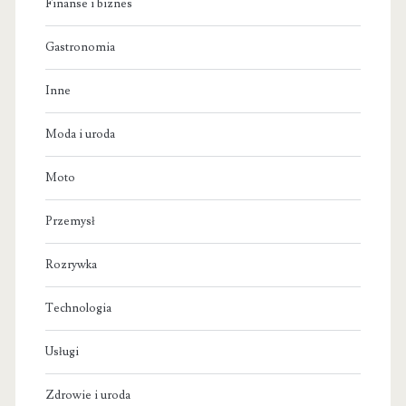
Finanse i biznes
Gastronomia
Inne
Moda i uroda
Moto
Przemysł
Rozrywka
Technologia
Usługi
Zdrowie i uroda