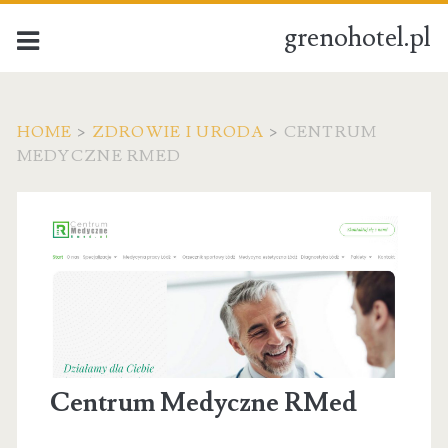
grenohotel.pl
HOME
>
ZDROWIE I URODA
>
CENTRUM
MEDYCZNE RMED
Centrum Medyczne RMed