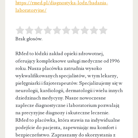
https://rmed.pl/diagnostyka-lodz/badania-
laboratoryjne/
Brak głosów.
RMed to łódzki zakład opieki zdrowotnej,
oferujący kompleksowe usługi medyczne od 1996
roku. Nasza placówka zatrudnia wysoko
wykwalifikowanych specjalistów, w
tym lekarzy,
pielęgniarki i fizjoterapeutów. Specjalizujemy się w
neurologii, kardiologii, dermatologii i wielu innych
dziedzinach medycyny. Nasze nowoczesne
zaplecze diagnostyczne i laboratorium pozwalają
na precyzyjne diagnozy i skuteczne leczenie.
RMed to placówka, która stawia na indywidualne
podejście do pacjenta, zapewniając mu komfort i
bezpieczeństwo. Zapraszamy do skorzystania z