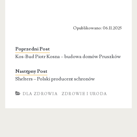
Opublikowano: 06.11.2025
Poprzedni Post
Kos-Bud Piotr Kosna – budowa domów Pruszków
Następny Post
Shelters – Polski producent schronów
DLA ZDROWIA
ZDROWIE I URODA