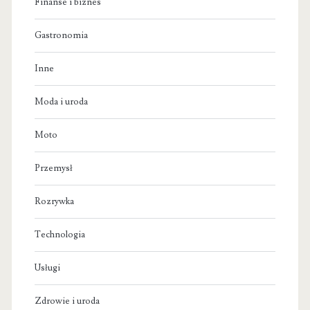
Finanse i biznes
Gastronomia
Inne
Moda i uroda
Moto
Przemysł
Rozrywka
Technologia
Usługi
Zdrowie i uroda