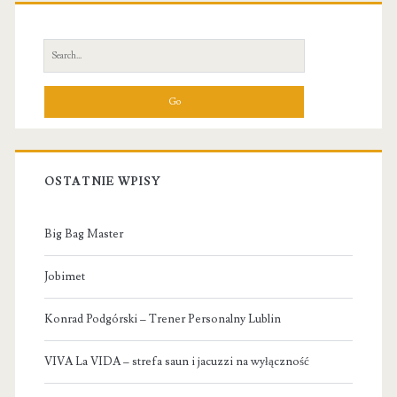
Primary
Sidebar
Search
for:
OSTATNIE WPISY
Big Bag Master
Jobimet
Konrad Podgórski – Trener Personalny Lublin
VIVA La VIDA – strefa saun i jacuzzi na wyłączność