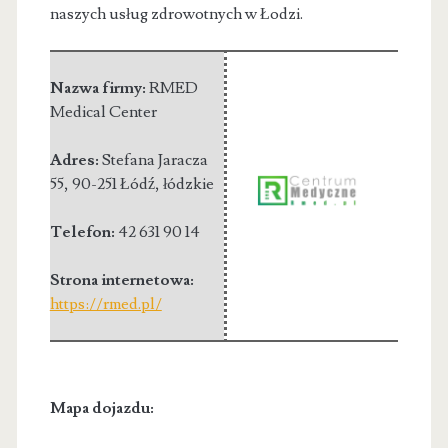
naszych usług zdrowotnych w Łodzi.
Nazwa firmy:
RMED
Medical Center
Adres:
Stefana Jaracza
55
,
90-251 Łódź
,
łódzkie
Telefon:
42 631 90 14
Strona internetowa:
https://rmed.pl/
Mapa dojazdu: