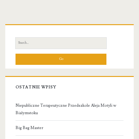
Primary
Sidebar
Search
for:
OSTATNIE WPISY
Niepubliczne Terapeutyczne Przedszkole Aleja Motyli w
Białymstoku
Big Bag Master