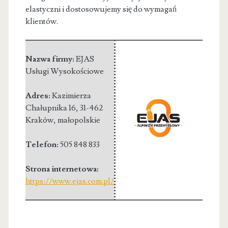
elastyczni i dostosowujemy się do wymagań
klientów.
Nazwa firmy:
EJAS
Usługi Wysokościowe
Adres:
Kazimierza
Chałupnika 16
,
31-462
Kraków
,
małopolskie
Telefon:
505 848 833
Strona internetowa:
https://www.ejas.com.pl/