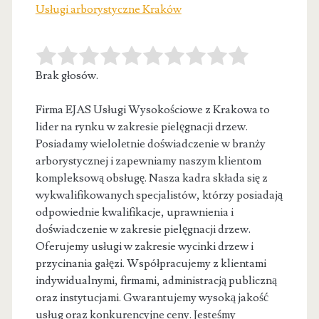
Usługi arborystyczne Kraków
Brak głosów.
Firma EJAS Usługi Wysokościowe z Krakowa to
lider na rynku w zakresie pielęgnacji drzew.
Posiadamy wieloletnie doświadczenie w branży
arborystycznej
i zapewniamy naszym klientom
kompleksową obsługę. Nasza kadra składa się z
wykwalifikowanych specjalistów, którzy posiadają
odpowiednie kwalifikacje, uprawnienia i
doświadczenie w zakresie pielęgnacji drzew.
Oferujemy usługi w zakresie wycinki drzew i
przycinania gałęzi. Współpracujemy z klientami
indywidualnymi, firmami, administracją publiczną
oraz instytucjami. Gwarantujemy wysoką jakość
usług oraz konkurencyjne ceny. Jesteśmy