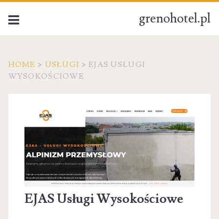
grenohotel.pl
HOME
>
USŁUGI
>
EJAS USŁUGI
WYSOKOŚCIOWE
EJAS Usługi Wysokościowe