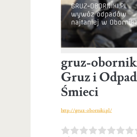
gruz-obornik
Gruz i Odpa
Śmieci
http://gruz-oborniki.pl/