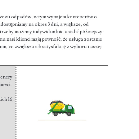
ywozu odpadów, w tym wynajem kontenerów o
dostępniamy na okres 3 dni,
a większe, od
potrzeby możemy indywidualnie ustalić późniejszy
mu nasi klienci mają pewność, że usługa zostanie
i, co zwiększa ich satysfakcję z wyboru naszej
tenery
mieci
ich 16
,