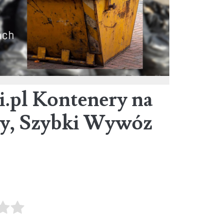
i.pl Kontenery na
dy, Szybki Wywóz