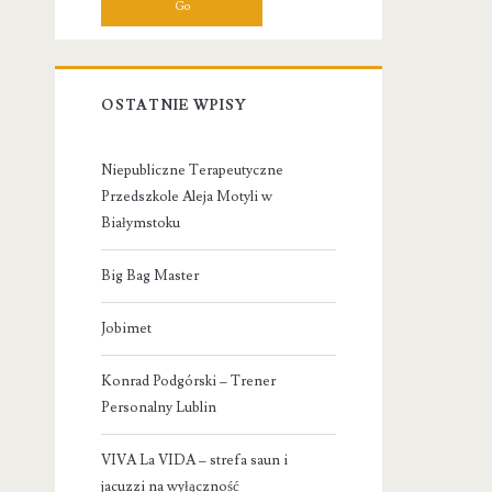
OSTATNIE WPISY
Niepubliczne Terapeutyczne
Przedszkole Aleja Motyli w
Białymstoku
Big Bag Master
Jobimet
Konrad Podgórski – Trener
Personalny Lublin
VIVA La VIDA – strefa saun i
jacuzzi na wyłączność