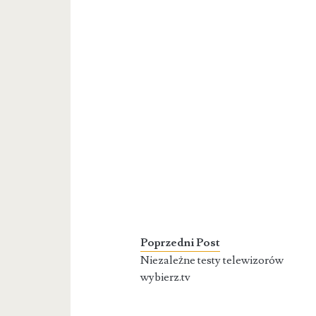
Poprzedni Post
Niezależne testy telewizorów
wybierz.tv