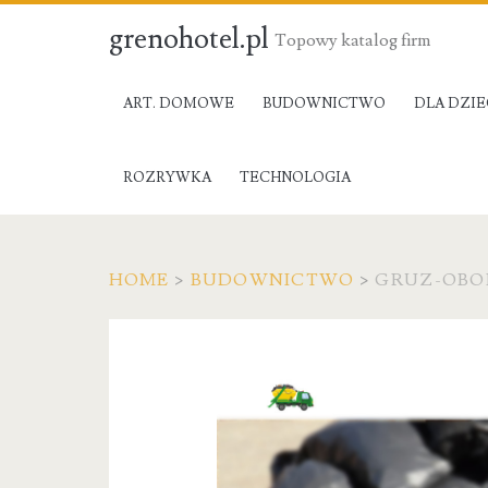
grenohotel.pl
Topowy katalog firm
ART. DOMOWE
BUDOWNICTWO
DLA DZIE
ROZRYWKA
TECHNOLOGIA
HOME
>
BUDOWNICTWO
>
GRUZ-OBOR