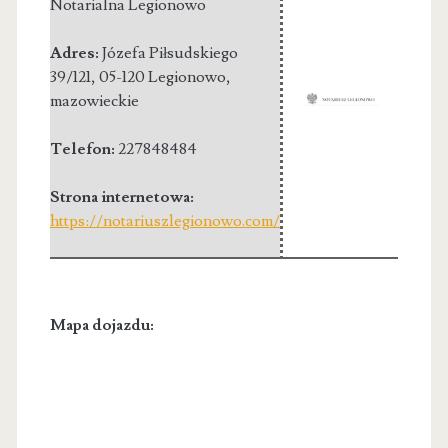
Notarialna Legionowo
Adres:
Józefa Piłsudskiego
39/121
,
05-120 Legionowo
,
mazowieckie
Telefon:
227848484
Strona internetowa:
https://notariuszlegionowo.com/
Mapa dojazdu: