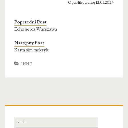
Opublikowano: 12.01.2024
Poprzedni Post
Echo serca Warszawa
Następny Post
Karta sim meksyk
INNE
Primary
Sidebar
Search
for: