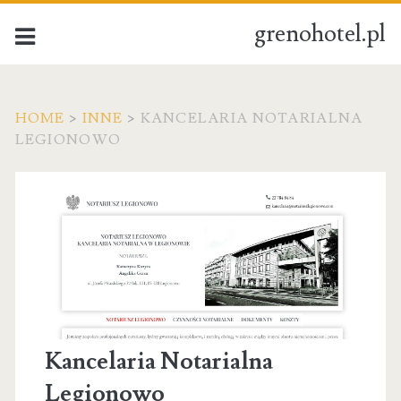
grenohotel.pl
HOME
>
INNE
>
KANCELARIA NOTARIALNA
LEGIONOWO
Kancelaria Notarialna
Legionowo