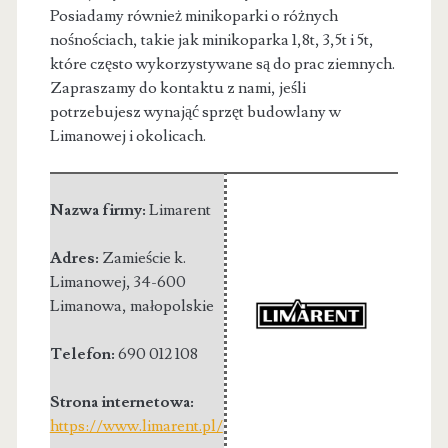
Posiadamy również minikoparki o różnych
nośnościach, takie jak minikoparka 1,8t, 3,5t i 5t,
które często wykorzystywane są do prac ziemnych.
Zapraszamy do kontaktu z nami, jeśli
potrzebujesz wynająć sprzęt budowlany w
Limanowej i okolicach.
Nazwa firmy:
Limarent
Adres:
Zamieście k.
Limanowej
,
34-600
Limanowa
,
małopolskie
Telefon:
690 012 108
Strona internetowa:
https://www.limarent.pl/