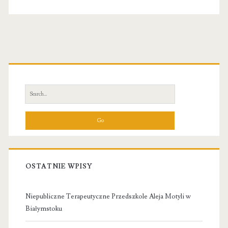
Primary
Sidebar
Search
for:
OSTATNIE WPISY
Niepubliczne Terapeutyczne Przedszkole Aleja Motyli w
Białymstoku