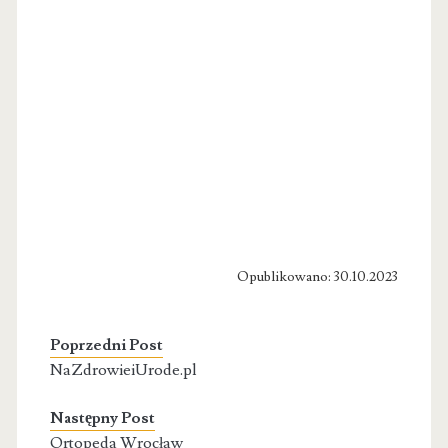
Opublikowano: 30.10.2023
Poprzedni Post
NaZdrowieiUrode.pl
Następny Post
Ortopeda Wrocław