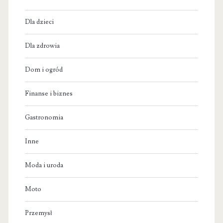
Dla dzieci
Dla zdrowia
Dom i ogród
Finanse i biznes
Gastronomia
Inne
Moda i uroda
Moto
Przemysł