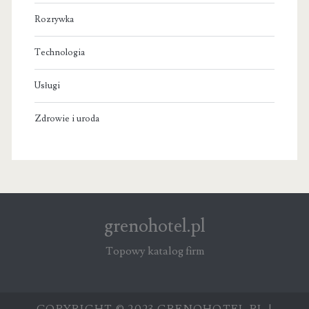
Rozrywka
Technologia
Usługi
Zdrowie i uroda
grenohotel.pl
Topowy katalog firm