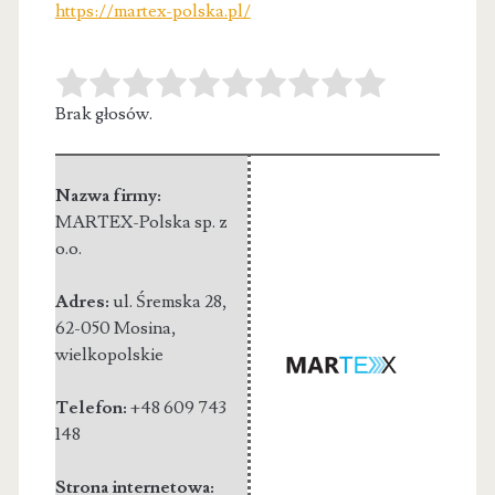
https://martex-polska.pl/
Brak głosów.
Nazwa firmy:
MARTEX-Polska sp. z
o.o.
Adres:
ul. Śremska 28
,
62-050 Mosina
,
wielkopolskie
Telefon:
+48 609 743
148
Strona internetowa: