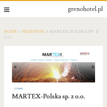
grenohotel.pl
HOME
>
PRZEMYSŁ
>
MARTEX-POLSKA SP. Z
O.O.
MARTEX-Polska sp. z o.o.