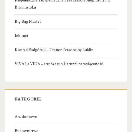
Niepubliczne Terapeutyczne Przedszkole Aleja Motyli w
Białymstoku
Big Bag Master
Jobimet
Konrad Podgórski – Trener Personalny Lublin
VIVA La VIDA – strefa saun i jacuzzi na wyłączność
KATEGORIE
Art. domowe
Budownictwo