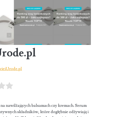
rode.pl
wieiUrode.pl
lko na nawilżających balsamach czy kremach. Serum
aktywnych składników, które
dogłębnie odżywiają i