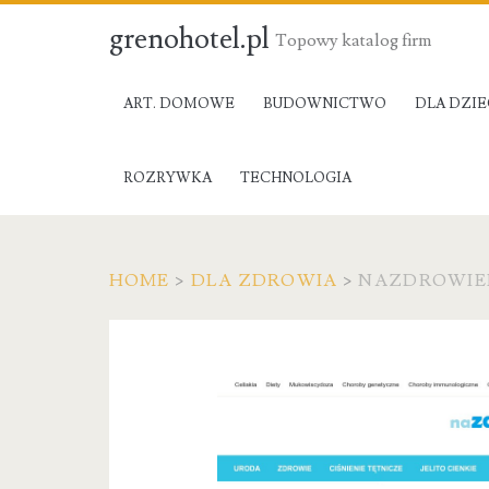
grenohotel.pl
Topowy katalog firm
ART. DOMOWE
BUDOWNICTWO
DLA DZIE
ROZRYWKA
TECHNOLOGIA
HOME
>
DLA ZDROWIA
>
NAZDROWIE