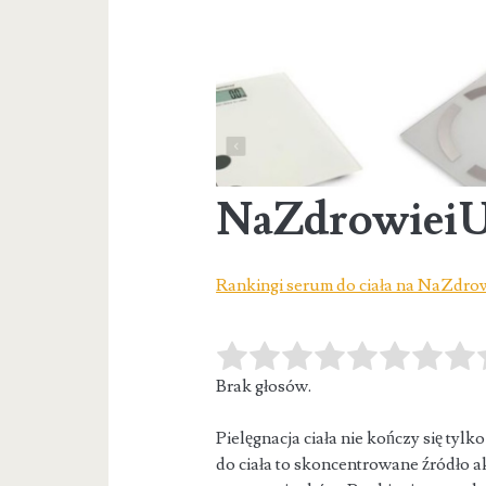
NaZdrowieiU
Rankingi serum do ciała na NaZdro
Brak głosów.
Pielęgnacja ciała nie kończy się ty
do ciała to skoncentrowane źródło 