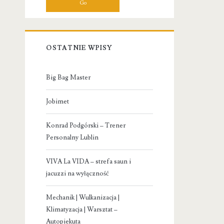
OSTATNIE WPISY
Big Bag Master
Jobimet
Konrad Podgórski – Trener
Personalny Lublin
VIVA La VIDA – strefa saun i
jacuzzi na wyłączność
Mechanik | Wulkanizacja |
Klimatyzacja | Warsztat –
Autopiekuta