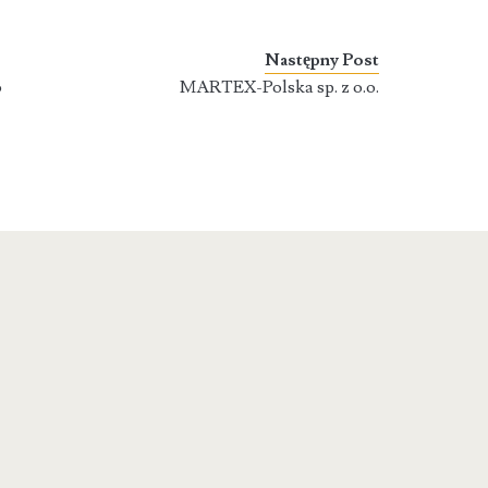
Następny Post
o
MARTEX-Polska sp. z o.o.