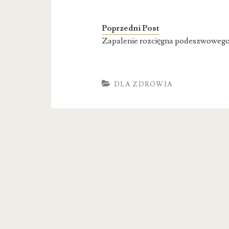
Poprzedni Post
Zapalenie rozcięgna podeszwoweg
DLA ZDROWIA