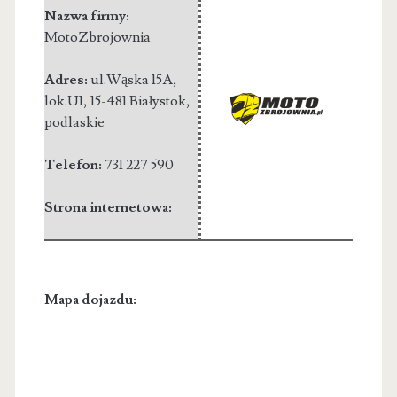
Nazwa firmy:
MotoZbrojownia
Adres:
ul.Wąska 15A,
lok.U1
,
15-481 Białystok
,
podlaskie
Telefon:
731 227 590
Strona internetowa:
Mapa dojazdu: