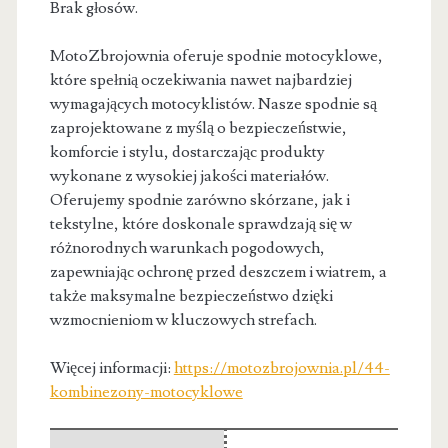
Brak głosów.
MotoZbrojownia oferuje spodnie motocyklowe,
które spełnią oczekiwania nawet najbardziej
wymagających motocyklistów. Nasze spodnie są
zaprojektowane z myślą o bezpieczeństwie,
komforcie
i stylu, dostarczając produkty
wykonane z wysokiej jakości materiałów.
Oferujemy spodnie zarówno skórzane, jak i
tekstylne, które doskonale sprawdzają się w
różnorodnych warunkach pogodowych,
zapewniając ochronę przed deszczem i wiatrem, a
także maksymalne bezpieczeństwo dzięki
wzmocnieniom w kluczowych strefach.
Więcej informacji:
https://motozbrojownia.pl/44-
kombinezony-motocyklowe