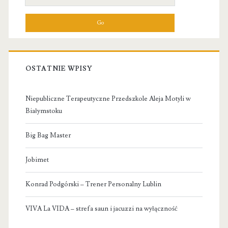
for:
OSTATNIE WPISY
Niepubliczne Terapeutyczne Przedszkole Aleja Motyli w
Białymstoku
Big Bag Master
Jobimet
Konrad Podgórski – Trener Personalny Lublin
VIVA La VIDA – strefa saun i jacuzzi na wyłączność