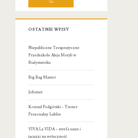
OSTATNIE WPISY
Niepubliczne Terapeutyczne
Przedszkole Aleja Motyli w
Białymstoku
Big Bag Master
Jobimet
Konrad Podgórski – Trener
Personalny Lublin
VIVA La VIDA – strefa saun i
jacuzzi na wyłączność