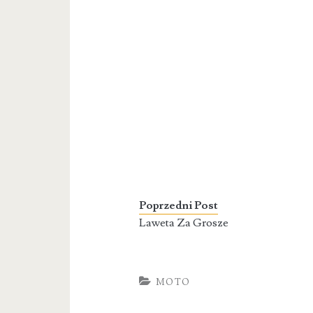
Poprzedni Post
Laweta Za Grosze
MOTO