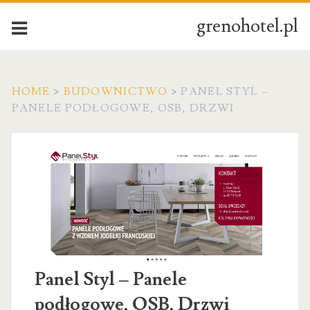
grenohotel.pl
HOME
>
BUDOWNICTWO
>
PANEL STYL –
PANELE PODŁOGOWE, OSB, DRZWI
Panel Styl – Panele
podłogowe, OSB, Drzwi