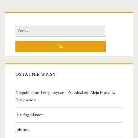
Primary
Sidebar
Search
for:
OSTATNIE WPISY
Niepubliczne Terapeutyczne Przedszkole Aleja Motyli w
Białymstoku
Big Bag Master
Jobimet