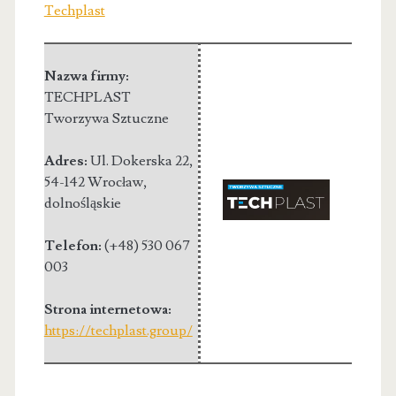
Techplast
Nazwa firmy:
TECHPLAST
Tworzywa Sztuczne
Adres:
Ul. Dokerska 22
,
54-142 Wrocław
,
dolnośląskie
Telefon:
(+48) 530 067
003
Strona internetowa:
https://techplast.group/