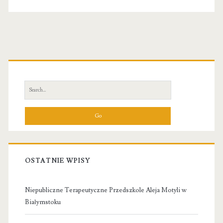
Primary
Sidebar
Search
for:
OSTATNIE WPISY
Niepubliczne Terapeutyczne Przedszkole Aleja Motyli w
Białymstoku