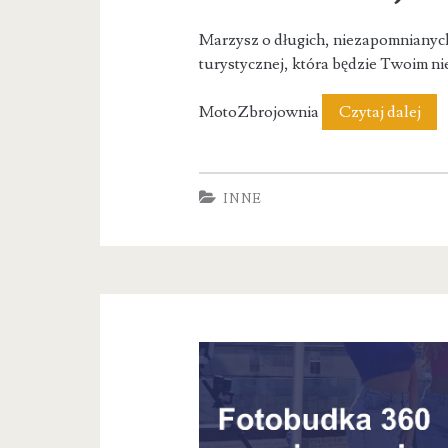
Marzysz o długich, niezapomnianyc
turystycznej, która będzie Twoim 
Mot
MotoZbrojownia
Czytaj dalej
INNE