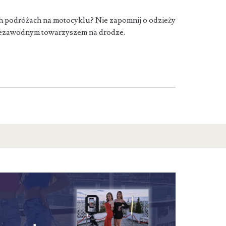
h podróżach na motocyklu? Nie zapomnij o odzieży
niezawodnym towarzyszem na drodze.
oZbrojownia