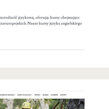
norodność językową, oferując kursy obejmujące
ozaeuropejskich. Nasze kursy języka angielskiego