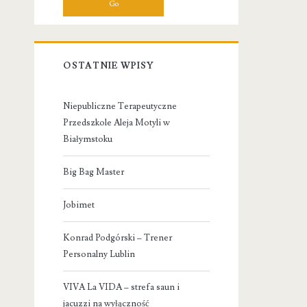
OSTATNIE WPISY
Niepubliczne Terapeutyczne
Przedszkole Aleja Motyli w
Białymstoku
Big Bag Master
Jobimet
Konrad Podgórski – Trener
Personalny Lublin
VIVA La VIDA – strefa saun i
jacuzzi na wyłączność