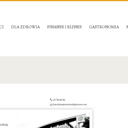
CI
DLA ZDROWIA
FINANSE I BIZNES
GASTRONOMIA