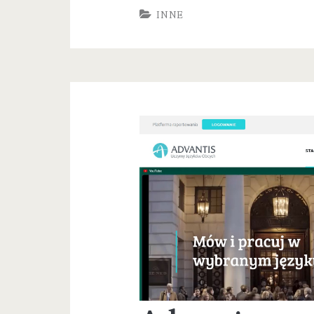
Legionow
INNE