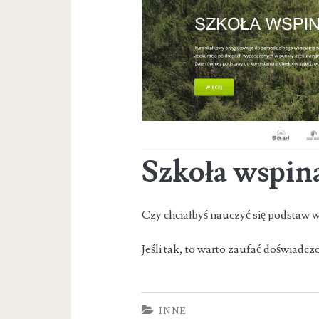
Szkoła wspin
Czy chciałbyś nauczyć się podstaw w
Jeśli tak, to warto zaufać doświadc
INNE