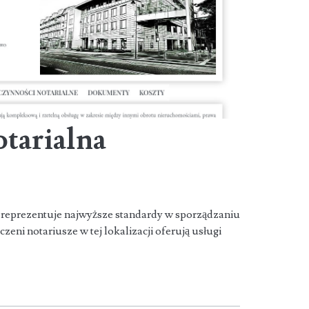
otarialna
 reprezentuje najwyższe standardy w sporządzaniu
ni notariusze w tej lokalizacji oferują usługi
a
a