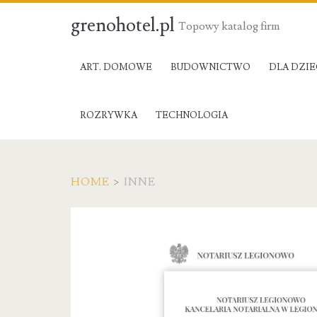
grenohotel.pl
Topowy katalog firm
ART. DOMOWE
BUDOWNICTWO
DLA DZIE
ROZRYWKA
TECHNOLOGIA
HOME
>
INNE
Kategoria:
Inne