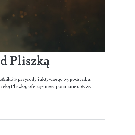
d Pliszką
miłośników przyrody i aktywnego wypoczynku.
zeką Pliszką, oferuje niezapomniane spływy