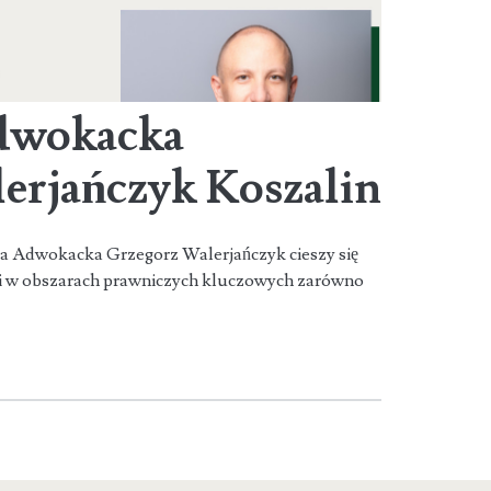
Adwokacka
erjańczyk Koszalin
a Adwokacka Grzegorz Walerjańczyk cieszy się
ci w obszarach prawniczych kluczowych zarówno
k