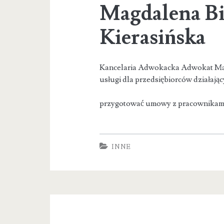
Magdalena Bi
Kierasińska
Kancelaria Adwokacka Adwokat Mag
usługi dla przedsiębiorców działają
przygotować umowy z pracownika
INNE