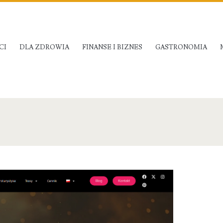
CI
DLA ZDROWIA
FINANSE I BIZNES
GASTRONOMIA