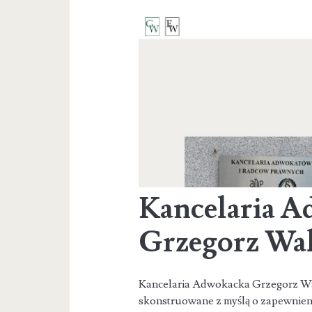
Kancelaria 
Grzegorz Wal
Kancelaria Adwokacka Grzegorz Wa
skonstruowane z myślą o zapewnien