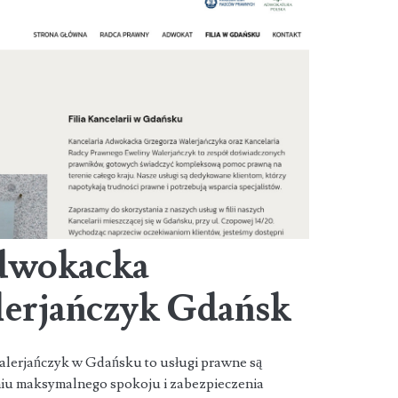
Adwokacka
erjańczyk Gdańsk
lerjańczyk w Gdańsku to usługi prawne są
iu maksymalnego spokoju i zabezpieczenia