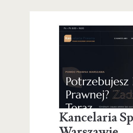
Kancelaria S
Warszawie