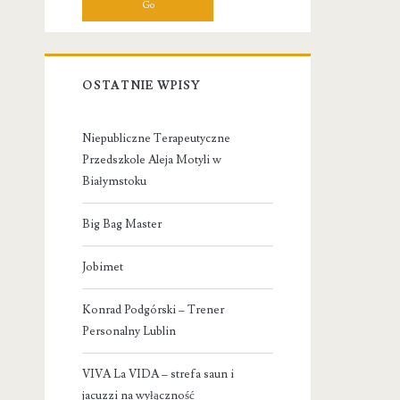
OSTATNIE WPISY
Niepubliczne Terapeutyczne
Przedszkole Aleja Motyli w
Białymstoku
Big Bag Master
Jobimet
Konrad Podgórski – Trener
Personalny Lublin
VIVA La VIDA – strefa saun i
jacuzzi na wyłączność