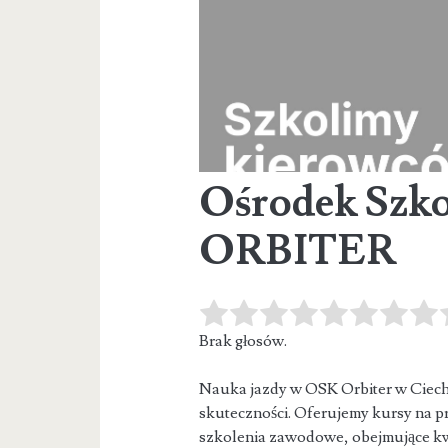
Ośrodek Szk
ORBITER
Brak głosów.
Nauka jazdy w OSK Orbiter w Ciech
skuteczności. Oferujemy kursy na pr
szkolenia zawodowe, obejmujące kw