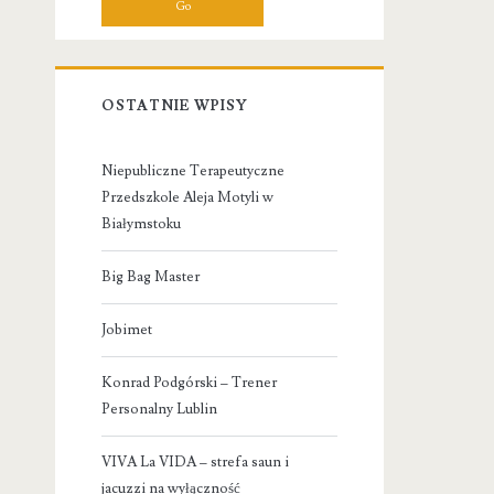
OSTATNIE WPISY
Niepubliczne Terapeutyczne
Przedszkole Aleja Motyli w
Białymstoku
Big Bag Master
Jobimet
Konrad Podgórski – Trener
Personalny Lublin
VIVA La VIDA – strefa saun i
jacuzzi na wyłączność