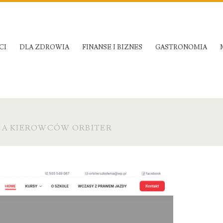
CI
DLA ZDROWIA
FINANSE I BIZNES
GASTRONOMIA
IA KIEROWCÓW ORBITER