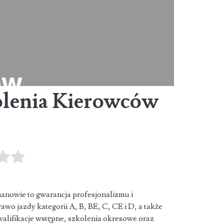
olenia Kierowców
anowie to gwarancja profesjonalizmu i
awo jazdy kategorii A, B,
BE, C, CE i D, a także
alifikacje wstępne, szkolenia okresowe oraz