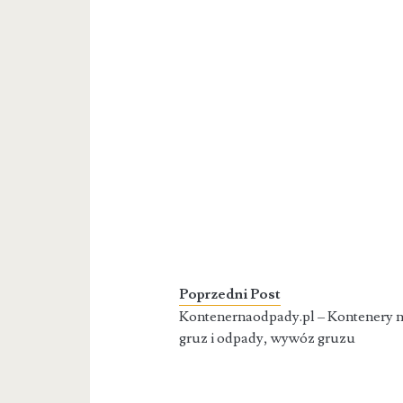
Poprzedni Post
Kontenernaodpady.pl – Kontenery 
gruz i odpady, wywóz gruzu