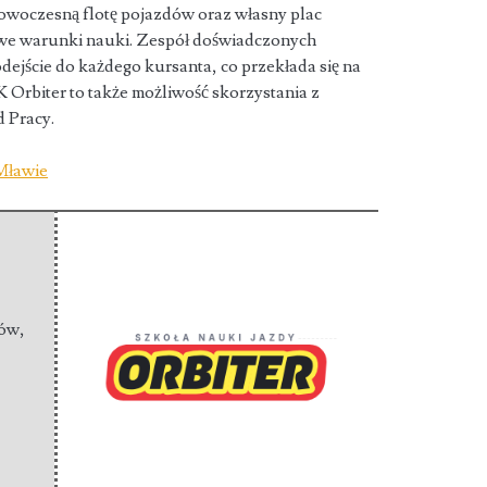
owoczesną flotę pojazdów oraz własny plac
e warunki nauki. Zespół doświadczonych
ejście do każdego kursanta, co przekłada się na
Orbiter to także możliwość skorzystania z
 Pracy.
Mławie
nów
,