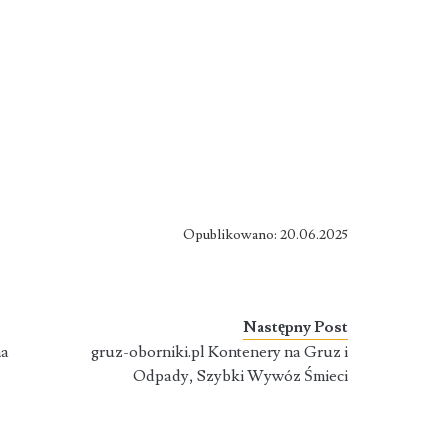
Opublikowano: 20.06.2025
Następny Post
na
gruz-oborniki.pl Kontenery na Gruz i
Odpady, Szybki Wywóz Śmieci