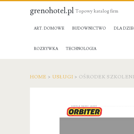
grenohotel.pl
Topowy katalog firm
ART. DOMOWE
BUDOWNICTWO
DLA DZIE
ROZRYWKA
TECHNOLOGIA
HOME
>
USŁUGI
>
OŚRODEK SZKOLEN